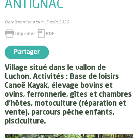
ANTIGNAC
Dernière mise à jour : 5 août 2026
Partager
Village situé dans le vallon de
Luchon. Activités : Base de loisirs
Canoë Kayak, élevage bovins et
ovins, ferronnerie, gîtes et chambres
d’hôtes, motoculture (réparation et
vente), parcours pêche enfants,
pisciculture.