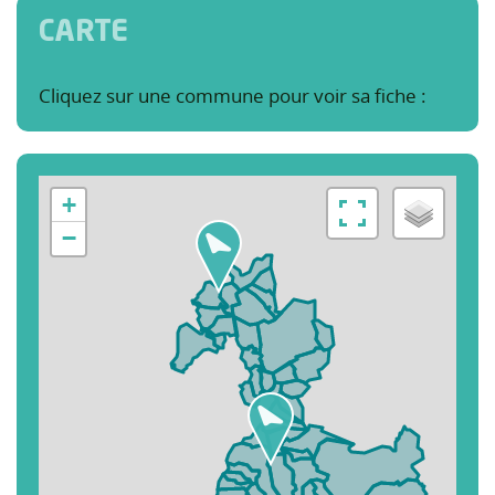
CARTE
Cliquez sur une commune pour voir sa fiche :
+
−