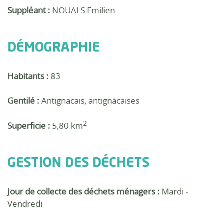
Suppléant :
NOUALS Emilien
DÉMOGRAPHIE
Habitants :
83
Gentilé :
Antignacais, antignacaises
2
Superficie :
5,80 km
GESTION DES DÉCHETS
Jour de collecte des déchets ménagers :
Mardi -
Vendredi