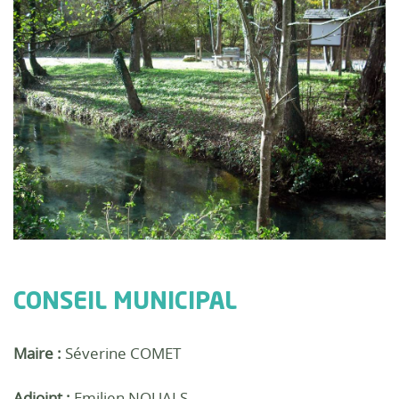
CONSEIL MUNICIPAL
Maire :
Séverine COMET
Adjoint :
Emilien NOUALS