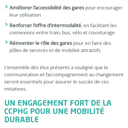
Améliorer l’accessibilité des gares
pour encourager
leur utilisation
Renforcer l’offre d’intermodalité
, en facilitant les
connexions entre train, bus, vélo et covoiturage
Réinventer le rôle des gares
pour en faire des
pôles de services et de mobilité attractifs
L’ensemble des élus présents a souligné que la
communication et l’accompagnement au changement
seront essentiels pour assurer le succès de ces
initiatives.
UN ENGAGEMENT FORT DE LA
CCPHG POUR UNE MOBILITÉ
DURABLE