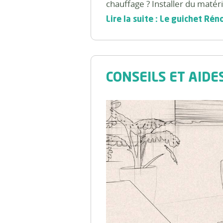
chauffage ? Installer du matér
Lire la suite : Le guichet Rén
CONSEILS ET AID