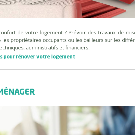
confort de votre logement ? Prévoir des travaux de mise 
les propriétaires occupants ou les bailleurs sur les diffé
echniques, administratifs et financiers.
ides pour rénover votre logement
AMÉNAGER