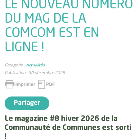
LE NOUVEAU NUMÉRO
DU MAG DE LA
COMCOM EST EN
LIGNE !
Catégorie :
Actualités
Publication : 30 décembre 2025
Partager
Le magazine #8 hiver 2026 de la
Communauté de Communes est sorti
!