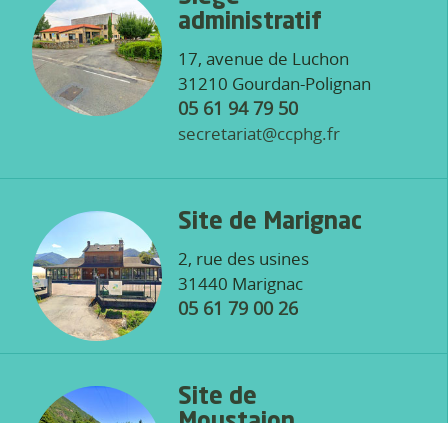
administratif
17, avenue de Luchon
31210 Gourdan-Polignan
05 61 94 79 50
secretariat@ccphg.fr
Site de Marignac
2, rue des usines
31440 Marignac
05 61 79 00 26
Site de
Moustajon