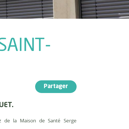
SAINT-
Partager
HUET.
Lez de la Maison de Santé Serge