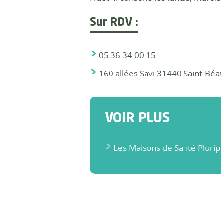
Sur RDV :
05 36 34 00 15
160 allées Savi 31440 Saint-Béa
VOIR PLUS
Les Maisons de Santé Pluripr