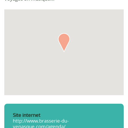
Site internet
http://www.brasserie-du-
venasque.com/agenda/