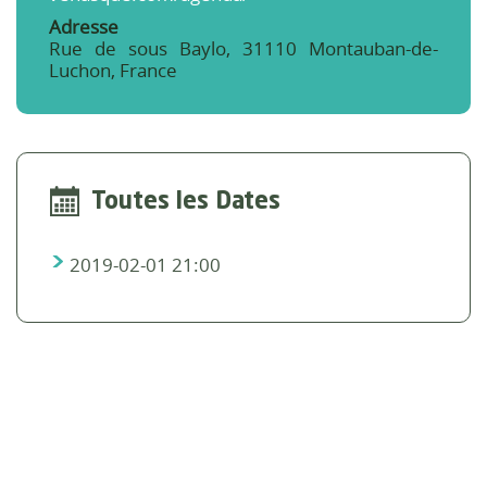
Adresse
Rue de sous Baylo, 31110 Montauban-de-
Luchon, France
Toutes les Dates
2019-02-01
21:00