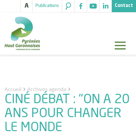
A
Publications
Contact
Accueil
Archives agenda
>
CINÉ DÉBAT : "ON A 20
ANS POUR CHANGER
LE MONDE